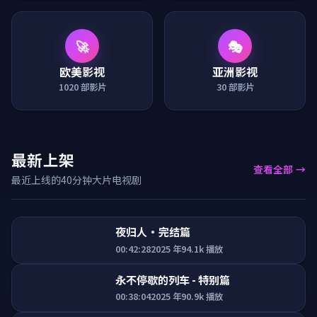
欧美影视
亚洲影视
1020
部影片
30
部影片
最新上架
查看全部
最近上线的40分钟大片电视剧
夜归人·完结篇
00:42:28
2025
年
94.1k
播放
永不停歇的列车 - 特别篇
00:38:04
2025
年
90.9k
播放