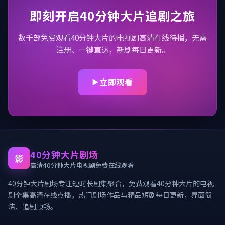
即刻开启40分钟大片追剧之旅
数千部
免费观看40分钟大片的电视剧
高清在线待播，无需
注册、一键直达，新剧每日更新。
立即观看
40分钟大片剧场
影
高清40分钟大片电视剧免费在线观看
40分钟大片剧场
专注短时长剧集聚合，
免费观看40分钟大片的电视
剧
全集高清在线点播，热门剧场作品与精品短剧每日更新，界面简
洁、追剧顺畅。