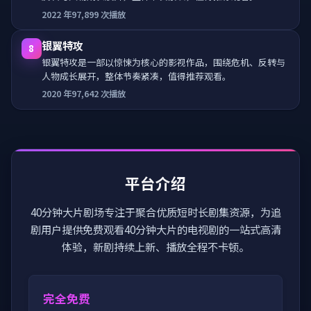
2022
年
97,899
次播放
银翼特攻
8
银翼特攻是一部以惊悚为核心的影视作品，围绕危机、反转与
人物成长展开，整体节奏紧凑，值得推荐观看。
2020
年
97,642
次播放
平台介绍
40分钟大片剧场
专注于聚合优质短时长剧集资源，为追
剧用户提供
免费观看40分钟大片的电视剧
的一站式高清
体验，新剧持续上新、播放全程不卡顿。
完全免费