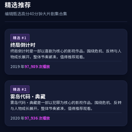
精选推荐
编辑甄选高分40分钟大片剧集合集
精选 #
1
终局倒计时
终局倒计时是一部以喜剧为核心的影视作品，围绕危机、反转与人
物成长展开，整体节奏紧凑，值得推荐观看。
2019
年
97,989
次播放
精选 #
2
雾岛代码·典藏
雾岛代码·典藏是一部以犯罪为核心的影视作品，围绕危机、反转
与人物成长展开，整体节奏紧凑，值得推荐观看。
2020
年
97,936
次播放